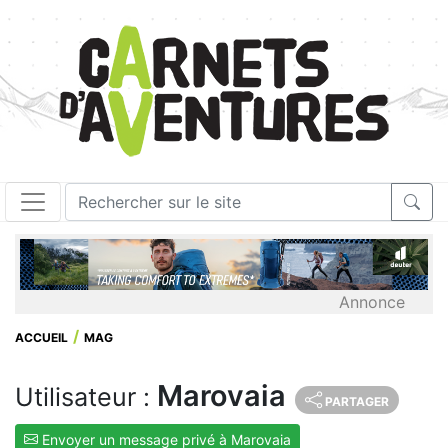
Annonce
ACCUEIL
MAG
Marovaia
Utilisateur :
PARTAGER
Envoyer un message privé à Marovaia