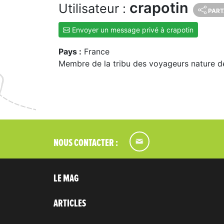
crapotin
Utilisateur :
PART
Envoyer un message privé à crapotin
Pays :
France
Membre de la tribu des voyageurs nature d
NOUS CONTACTER :
LE MAG
ARTICLES