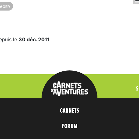
AGER
epuis le
30 déc. 2011
S
CARNETS
FORUM