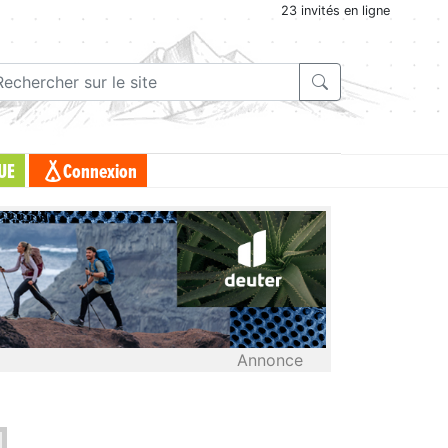
23 invités en ligne
UE
Connexion
Annonce