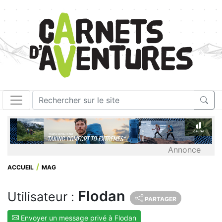
Annonce
ACCUEIL
MAG
Flodan
Utilisateur :
PARTAGER
Envoyer un message privé à Flodan