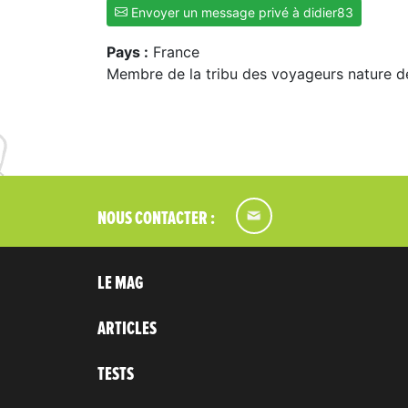
Envoyer un message privé à didier83
Pays :
France
Membre de la tribu des voyageurs nature d
NOUS CONTACTER :
LE MAG
ARTICLES
TESTS