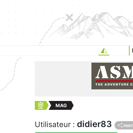
MAG
didier83
Utilisateur :
PART