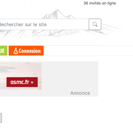
36 invités en ligne
UE
Connexion
Annonce