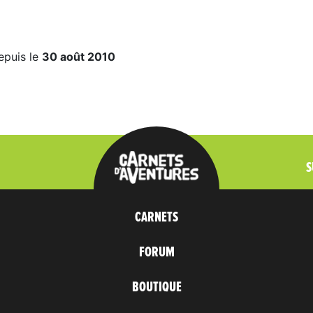
epuis le
30 août 2010
S
CARNETS
FORUM
BOUTIQUE