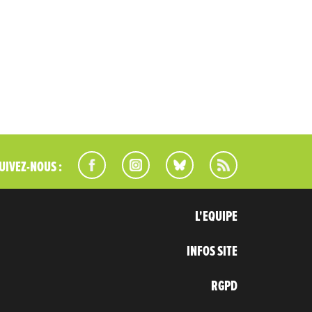
UIVEZ-NOUS :
L'EQUIPE
INFOS SITE
RGPD