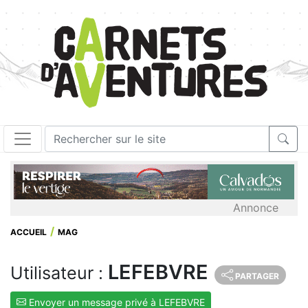
Annonce
ACCUEIL
MAG
LEFEBVRE
Utilisateur :
PARTAGER
Envoyer un message privé à LEFEBVRE