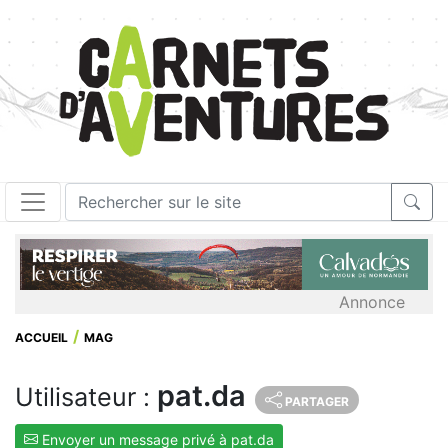
Annonce
ACCUEIL
MAG
pat.da
Utilisateur :
PARTAGER
Envoyer un message privé à pat.da