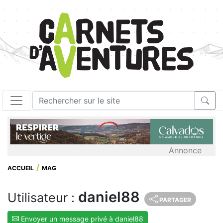
Annonce
ACCUEIL
MAG
daniel88
Utilisateur :
PARTAGER
Envoyer un message privé à daniel88