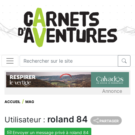
Annonce
ACCUEIL
MAG
roland 84
Utilisateur :
PARTAGER
Envoyer un message privé à roland 84