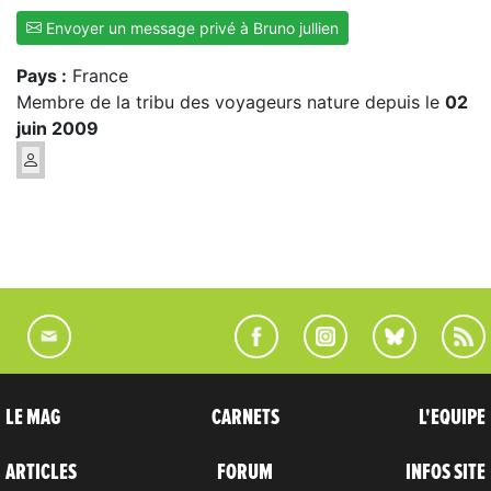
Envoyer un message privé à Bruno jullien
Pays :
France
Membre de la tribu des voyageurs nature depuis le
02
juin 2009
LE MAG
CARNETS
L'EQUIPE
ARTICLES
FORUM
INFOS SITE