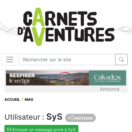
Annonce
ACCUEIL
MAG
SyS
Utilisateur :
PARTAGER
Envoyer un message privé à SyS