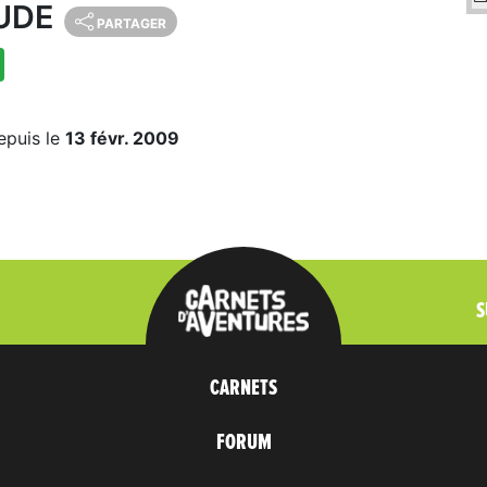
UDE
PARTAGER
epuis le
13 févr. 2009
S
CARNETS
FORUM