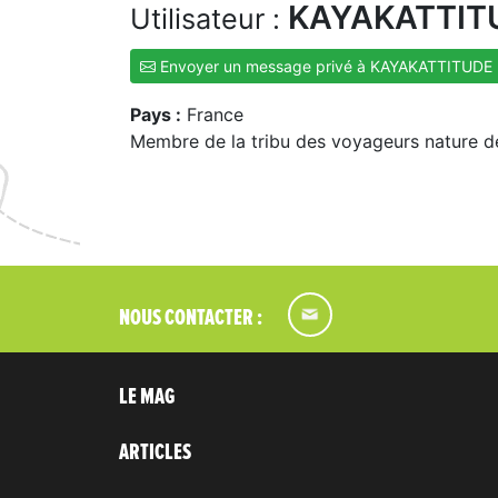
KAYAKATTIT
Utilisateur :
Envoyer un message privé à KAYAKATTITUDE
Pays :
France
Membre de la tribu des voyageurs nature d
NOUS CONTACTER :
LE MAG
ARTICLES