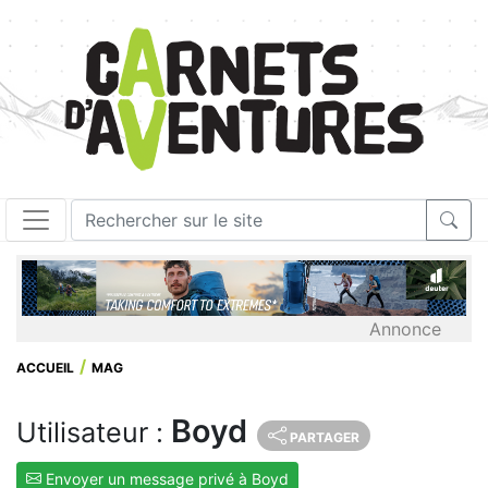
Annonce
ACCUEIL
MAG
Boyd
Utilisateur :
PARTAGER
Envoyer un message privé à Boyd