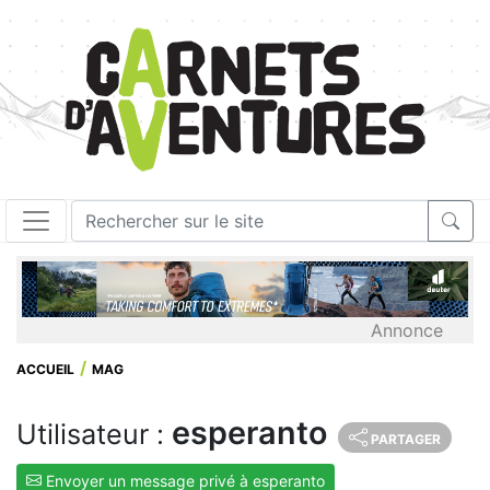
Annonce
ACCUEIL
MAG
esperanto
Utilisateur :
PARTAGER
Envoyer un message privé à esperanto