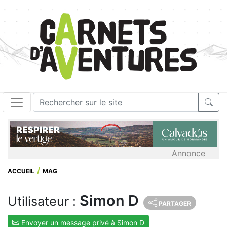
Annonce
ACCUEIL
MAG
Simon D
Utilisateur :
PARTAGER
Envoyer un message privé à Simon D