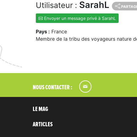
SarahL
Utilisateur :
PARTAG
Envoyer un message privé à SarahL
Pays :
France
Membre de la tribu des voyageurs nature d
NOUS CONTACTER :
LE MAG
ARTICLES