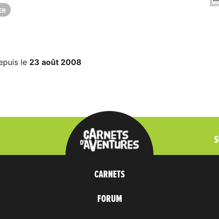
ER
epuis le
23 août 2008
S
CARNETS
FORUM