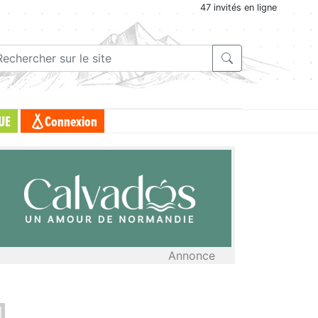
47 invités en ligne
UE
Connexion
Annonce