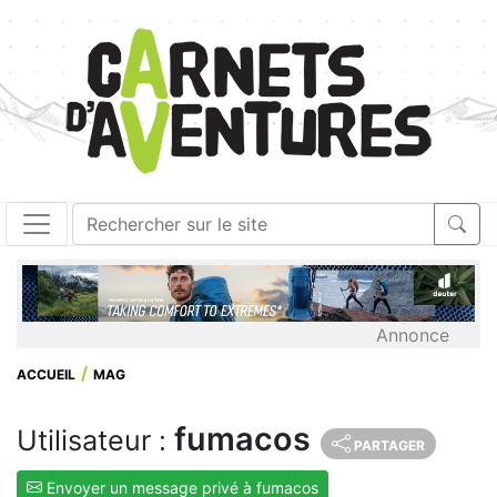
Annonce
ACCUEIL
MAG
fumacos
Utilisateur :
PARTAGER
Envoyer un message privé à fumacos