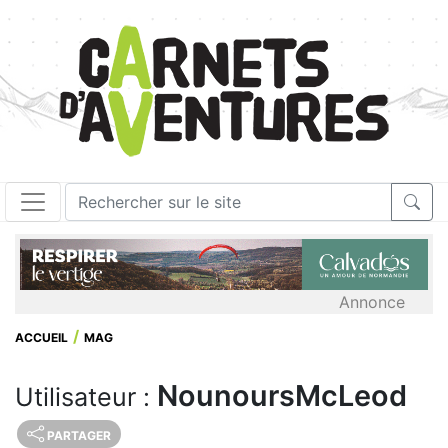
Annonce
ACCUEIL
MAG
NounoursMcLeod
Utilisateur :
PARTAGER