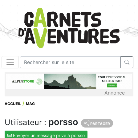
Annonce
ACCUEIL
MAG
porsso
Utilisateur :
PARTAGER
Envoyer un message privé à porsso