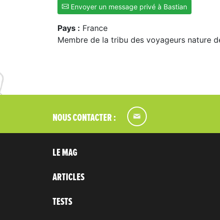
Envoyer un message privé à Bastian
Pays :
France
Membre de la tribu des voyageurs nature d
NOUS CONTACTER :
LE MAG
ARTICLES
TESTS