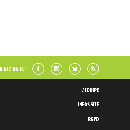
UIVEZ-NOUS :
L'EQUIPE
INFOS SITE
RGPD