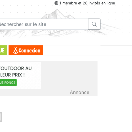
1 membre et 28 invités en ligne
UE
Connexion
Annonce