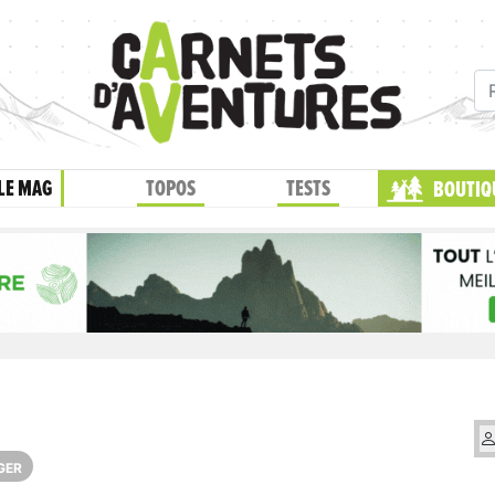
LE MAG
TOPOS
TESTS
BOUTIQ
GER