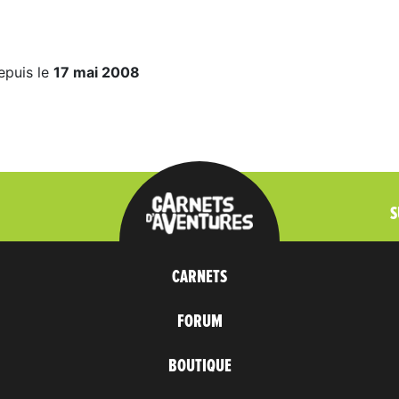
epuis le
17 mai 2008
S
CARNETS
FORUM
BOUTIQUE