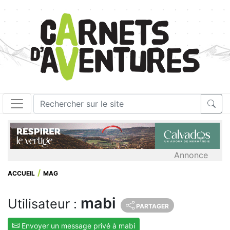
Annonce
ACCUEIL
MAG
mabi
Utilisateur :
PARTAGER
Envoyer un message privé à mabi