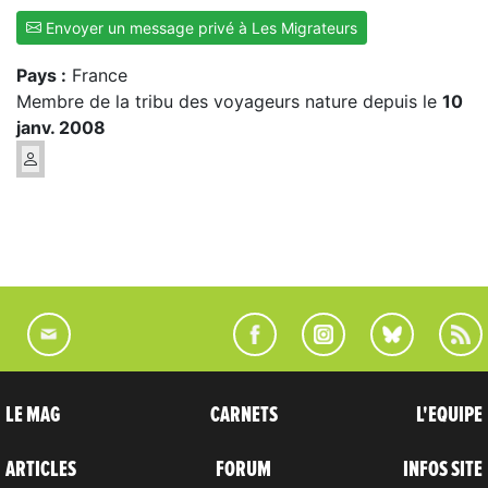
Envoyer un message privé à Les Migrateurs
Pays :
France
Membre de la tribu des voyageurs nature depuis le
10
janv. 2008
LE MAG
CARNETS
L'EQUIPE
ARTICLES
FORUM
INFOS SITE