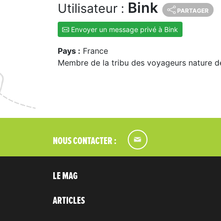
Bink
Utilisateur :
PARTAGER
Envoyer un message privé à Bink
Pays :
France
Membre de la tribu des voyageurs nature d
NOUS CONTACTER :
LE MAG
ARTICLES