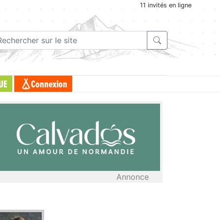
11 invités en ligne
UE
Connexion
Annonce