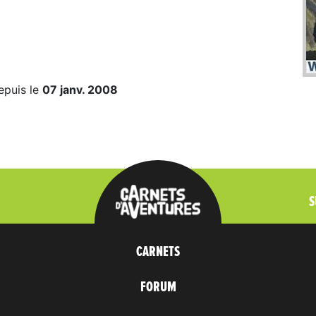
epuis le
07 janv. 2008
S
CARNETS
FORUM