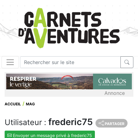
Annonce
ACCUEIL
MAG
frederic75
Utilisateur :
PARTAGER
Envoyer un message privé à frederic75