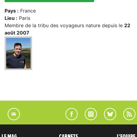
Pays :
France
Lieu :
Paris
Membre de la tribu des voyageurs nature depuis le
22
août 2007
LE MAG
CARNETS
L'EQUIPE