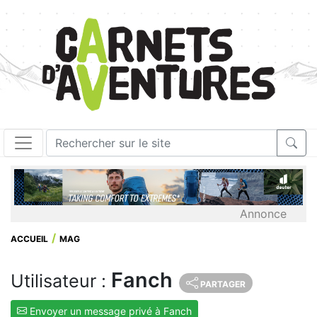
Annonce
ACCUEIL
MAG
Fanch
Utilisateur :
PARTAGER
Envoyer un message privé à Fanch