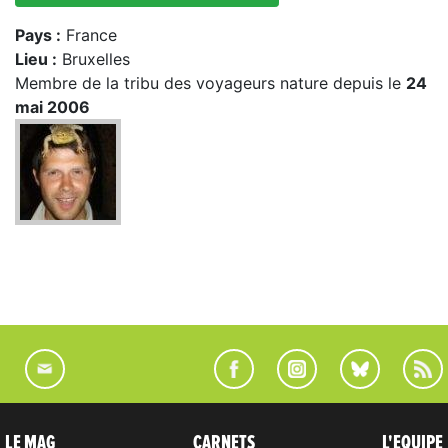
Pays :
France
Lieu :
Bruxelles
Membre de la tribu des voyageurs nature depuis le
24
mai 2006
LE MAG
CARNETS
L'EQUIPE