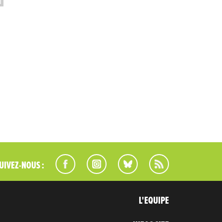
UIVEZ-NOUS :
L'EQUIPE