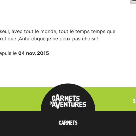
 seul, avec tout le monde, tout le temps temps que
rctique ,Antarctique je ne peux pas choisir!
epuis le
04 nov. 2015
S
CARNETS