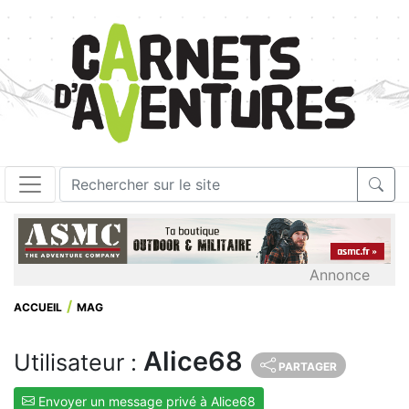
Annonce
ACCUEIL
MAG
Alice68
Utilisateur :
PARTAGER
Envoyer un message privé à Alice68