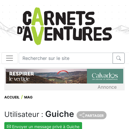
Annonce
ACCUEIL
MAG
Guiche
Utilisateur :
PARTAGER
Envoyer un message privé à Guiche