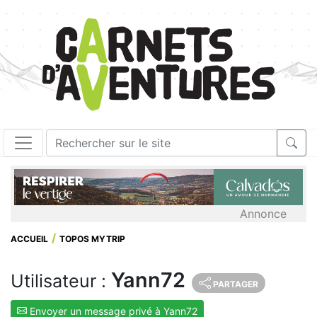
Annonce
ACCUEIL
TOPOS MYTRIP
Yann72
Utilisateur :
PARTAGER
Envoyer un message privé à Yann72