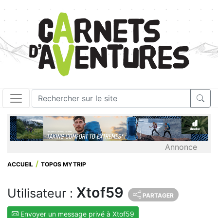
Annonce
ACCUEIL
TOPOS MYTRIP
Xtof59
Utilisateur :
PARTAGER
Envoyer un message privé à Xtof59