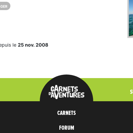
AGER
epuis le
25 nov. 2008
S
CARNETS
FORUM