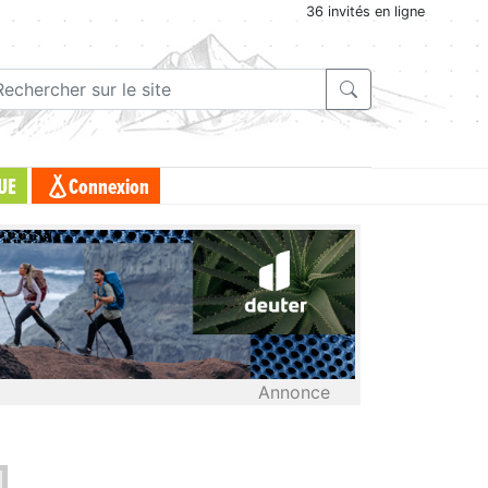
36 invités en ligne
UE
Connexion
Annonce