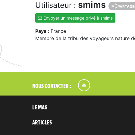
smims
Utilisateur :
PARTAGE
Envoyer un message privé à smims
Pays :
France
Membre de la tribu des voyageurs nature d
NOUS CONTACTER :
LE MAG
ARTICLES