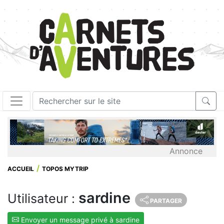
Annonce
ACCUEIL
TOPOS MYTRIP
sardine
Utilisateur :
PARTAGER
Envoyer un message privé à sardine