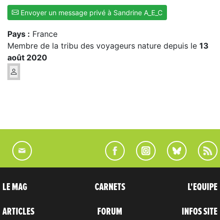
Envoyer un message privé à Sandrine A_E_C
Pays :
France
Membre de la tribu des voyageurs nature depuis le
13
août 2020
LE MAG
CARNETS
L'EQUIPE
ARTICLES
FORUM
INFOS SITE