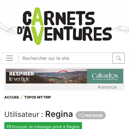
Annonce
ACCUEIL
TOPOS MYTRIP
Regina
Utilisateur :
PARTAGER
Envoyer un message privé à Regina