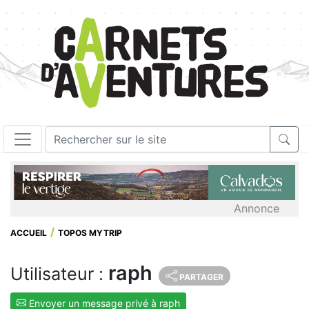
Annonce
ACCUEIL
TOPOS MYTRIP
raph
Utilisateur :
PARTAGER
Envoyer un message privé à raph