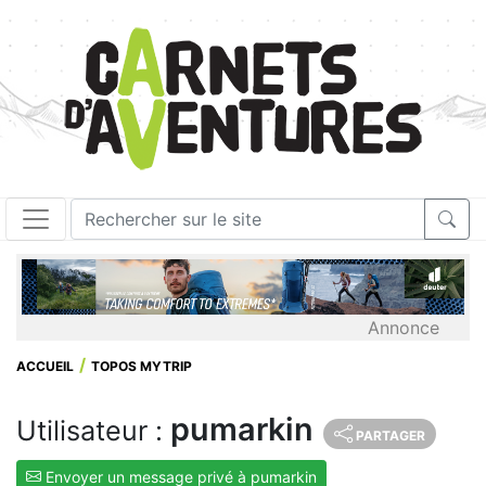
Annonce
ACCUEIL
TOPOS MYTRIP
pumarkin
Utilisateur :
PARTAGER
Envoyer un message privé à pumarkin