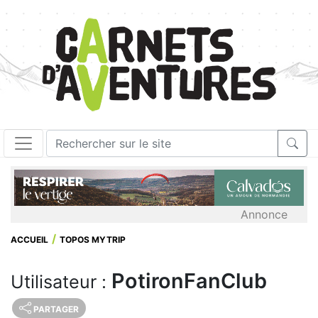
Annonce
ACCUEIL
TOPOS MYTRIP
PotironFanClub
Utilisateur :
PARTAGER