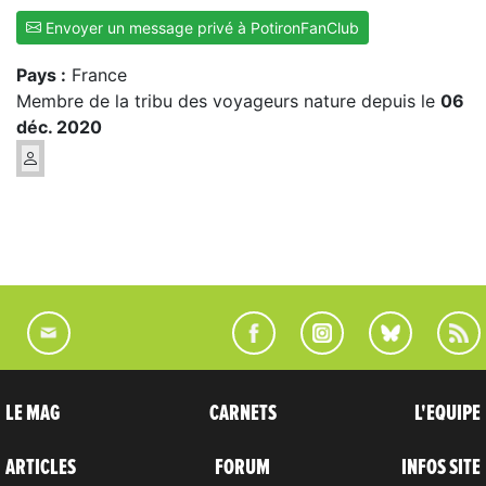
Envoyer un message privé à PotironFanClub
Pays :
France
Membre de la tribu des voyageurs nature depuis le
06
déc. 2020
LE MAG
CARNETS
L'EQUIPE
ARTICLES
FORUM
INFOS SITE