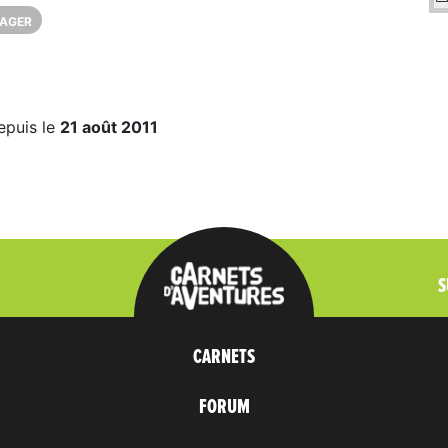
AGER
epuis le
21 août 2011
S
CARNETS
FORUM