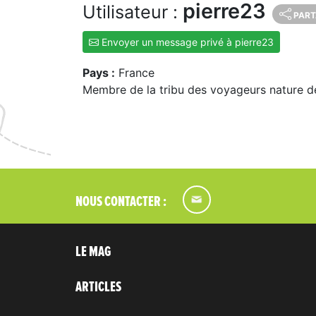
pierre23
Utilisateur :
PART
Envoyer un message privé à pierre23
Pays :
France
Membre de la tribu des voyageurs nature d
NOUS CONTACTER :
LE MAG
ARTICLES