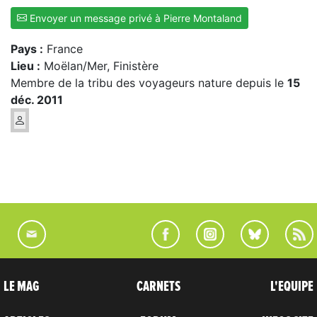
Envoyer un message privé à Pierre Montaland
Pays :
France
Lieu :
Moëlan/Mer, Finistère
Membre de la tribu des voyageurs nature depuis le
15
déc. 2011
LE MAG
CARNETS
L'EQUIPE