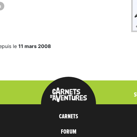
R
epuis le
11 mars 2008
S
CARNETS
FORUM