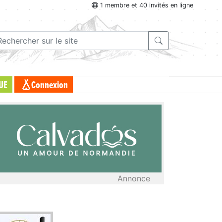
1 membre et 40 invités en ligne
UE
Connexion
Annonce