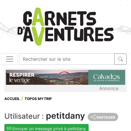
Annonce
ACCUEIL
TOPOS MYTRIP
petitdany
Utilisateur :
PARTAGER
Envoyer un message privé à petitdany