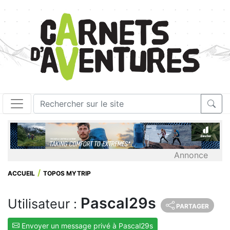
Annonce
ACCUEIL
TOPOS MYTRIP
Pascal29s
Utilisateur :
PARTAGER
Envoyer un message privé à Pascal29s