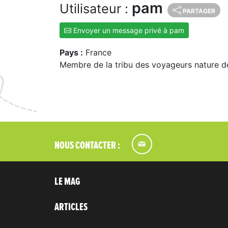
pam
Utilisateur :
PARTAGER
Envoyer un message privé à pam
Pays :
France
Membre de la tribu des voyageurs nature d
NOUS CONTACTER :
LE MAG
ARTICLES