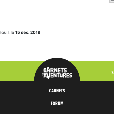
epuis le
15 déc. 2019
S
CARNETS
FORUM