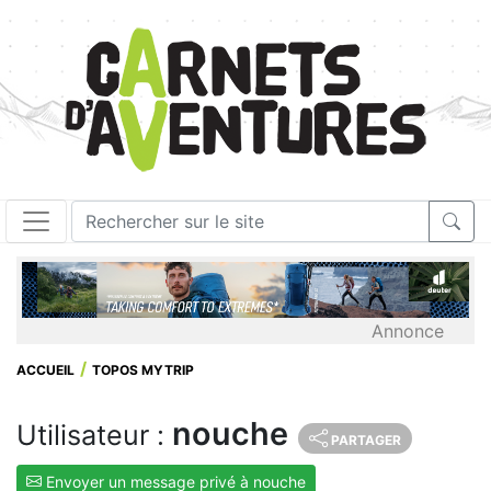
Annonce
ACCUEIL
TOPOS MYTRIP
nouche
Utilisateur :
PARTAGER
Envoyer un message privé à nouche