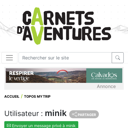
Annonce
ACCUEIL
TOPOS MYTRIP
minik
Utilisateur :
PARTAGER
Envoyer un message privé à minik