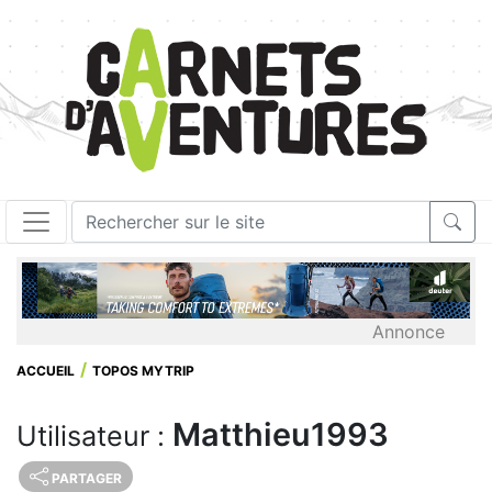
Annonce
ACCUEIL
TOPOS MYTRIP
Matthieu1993
Utilisateur :
PARTAGER