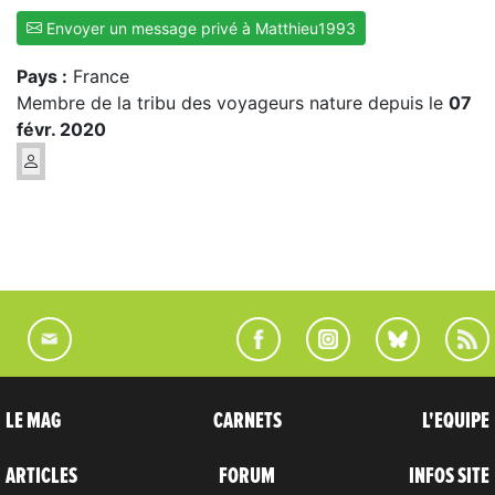
Envoyer un message privé à Matthieu1993
Pays :
France
Membre de la tribu des voyageurs nature depuis le
07
févr. 2020
LE MAG
CARNETS
L'EQUIPE
ARTICLES
FORUM
INFOS SITE