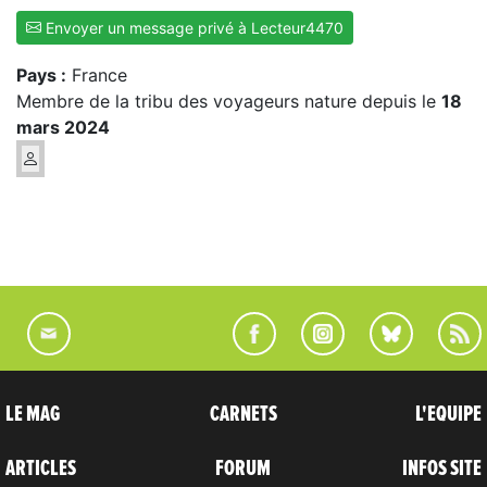
Envoyer un message privé à Lecteur4470
Pays :
France
Membre de la tribu des voyageurs nature depuis le
18
mars 2024
LE MAG
CARNETS
L'EQUIPE
ARTICLES
FORUM
INFOS SITE