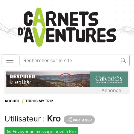
Annonce
ACCUEIL
TOPOS MYTRIP
Kro
Utilisateur :
PARTAGER
Envoyer un message privé à Kro