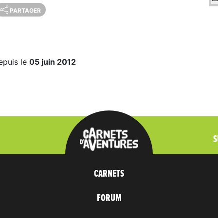
PARTAGER
epuis le
05 juin 2012
S
CARNETS
FORUM